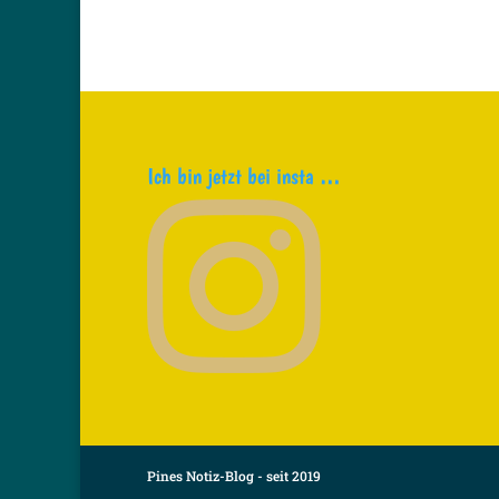
Ich bin jetzt bei insta …
Pines Notiz-Blog - seit 2019