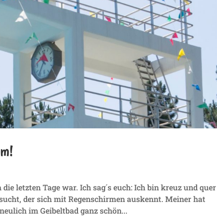
rm!
die letzten Tage war. Ich sag´s euch: Ich bin kreuz und quer
sucht, der sich mit Regenschirmen auskennt. Meiner hat
eulich im Geibeltbad ganz schön...