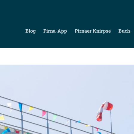
Blog
Pirna-App
Pirnaer Knirpse
Buch