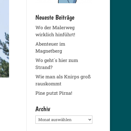
Neueste Beiträge
Wo der Malerweg
wirklich hinführt!
Abenteuer im
Magnetberg
Wo geht´s hier zum
Strand?
Wie man als Knirps groß
rauskommt
Pine putzt Pirna!
Archiv
Archiv