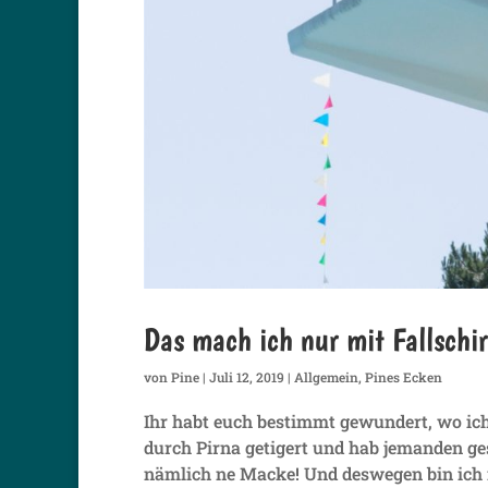
Das mach ich nur mit Fallschi
von
Pine
|
Juli 12, 2019
|
Allgemein
,
Pines Ecken
Ihr habt euch bestimmt gewundert, wo ich 
durch Pirna getigert und hab jemanden ge
nämlich ne Macke! Und deswegen bin ich n