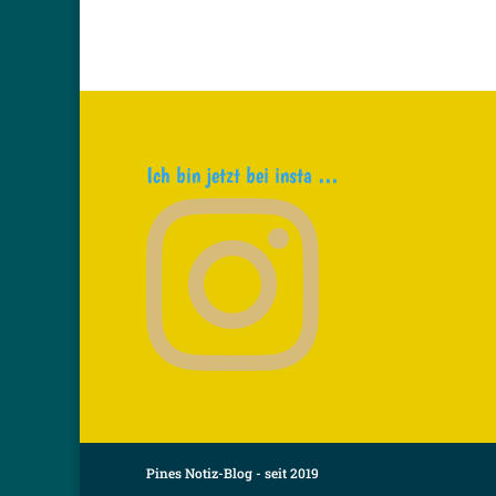
Ich bin jetzt bei insta …
Pines Notiz-Blog - seit 2019