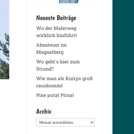
Neueste Beiträge
Wo der Malerweg
wirklich hinführt!
Abenteuer im
Magnetberg
Wo geht´s hier zum
Strand?
Wie man als Knirps groß
rauskommt
Pine putzt Pirna!
Archiv
Archiv