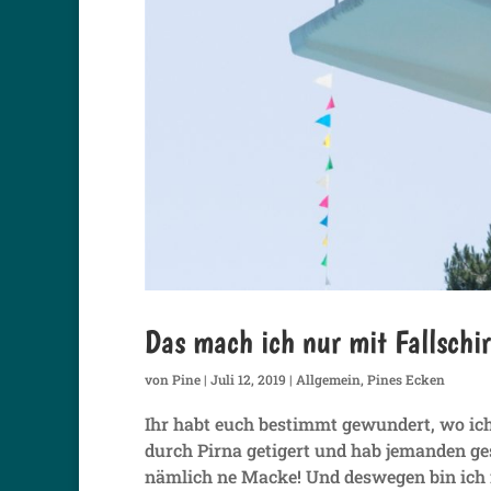
Das mach ich nur mit Fallschi
von
Pine
|
Juli 12, 2019
|
Allgemein
,
Pines Ecken
Ihr habt euch bestimmt gewundert, wo ich 
durch Pirna getigert und hab jemanden ge
nämlich ne Macke! Und deswegen bin ich n