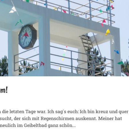
rm!
die letzten Tage war. Ich sag´s euch: Ich bin kreuz und quer
sucht, der sich mit Regenschirmen auskennt. Meiner hat
eulich im Geibeltbad ganz schön...