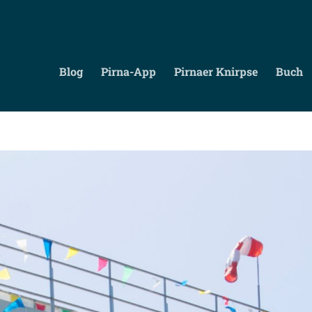
Blog
Pirna-App
Pirnaer Knirpse
Buch