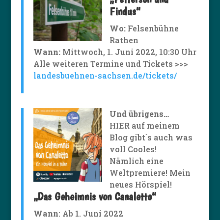
Findus“
Wo:
Felsenbühne
Rathen
Wann:
Mittwoch, 1. Juni 2022, 10:30 Uhr
Alle weiteren Termine und Tickets >>>
landesbuehnen-sachsen.de/tickets/
Und übrigens…
HIER auf meinem
Blog gibt´s auch was
voll Cooles!
Nämlich eine
Weltpremiere! Mein
neues Hörspiel!
„
Das Geheimnis von Canaletto
“
Wann
: Ab 1. Juni 2022