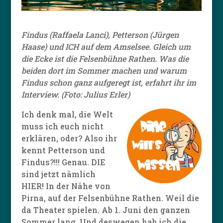
Findus (Raffaela Lanci), Petterson (Jürgen
Haase) und ICH auf dem Amselsee. Gleich um
die Ecke ist die Felsenbühne Rathen. Was die
beiden dort im Sommer machen und warum
Findus schon ganz aufgeregt ist, erfahrt ihr im
Interview. (Foto: Julius Erler
)
Ich denk mal, die Welt
muss ich euch nicht
erklären, oder? Also ihr
kennt Petterson und
Findus?!!! Genau. DIE
sind jetzt nämlich
HIER! In der Nähe von
Pirna, auf der Felsenbühne Rathen. Weil die
da Theater spielen. Ab 1. Juni den ganzen
Sommer lang. Und deswegen hab ich die…