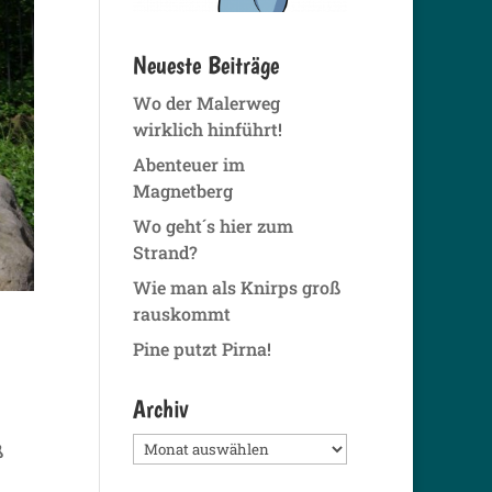
Neueste Beiträge
Wo der Malerweg
wirklich hinführt!
Abenteuer im
Magnetberg
Wo geht´s hier zum
Strand?
Wie man als Knirps groß
rauskommt
Pine putzt Pirna!
Archiv
Archiv
ß