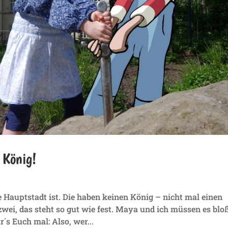
 König!
re Hauptstadt ist. Die haben keinen König – nicht mal einen
zwei, das steht so gut wie fest. Maya und ich müssen es blo
´s Euch mal: Also, wer...