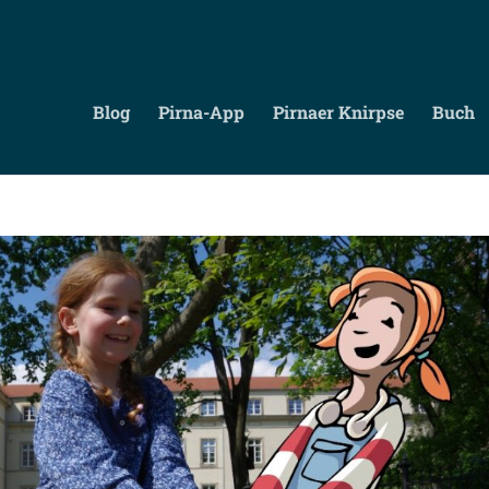
Blog
Pirna-App
Pirnaer Knirpse
Buch