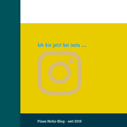
Ich bin jetzt bei insta …
Pines Notiz-Blog - seit 2019